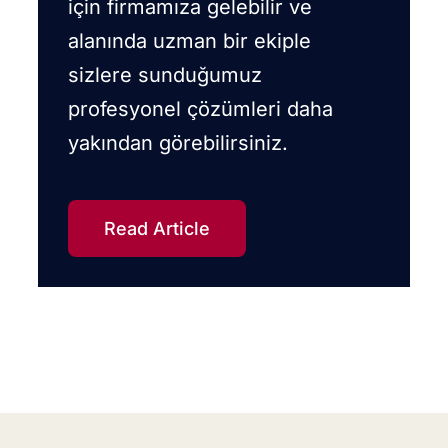
için firmamıza gelebilir ve
alanında uzman bir ekiple
sizlere sunduğumuz
profesyonel çözümleri daha
yakından görebilirsiniz.
Read Article