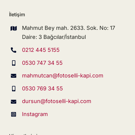
İletişim
Mahmut Bey mah. 2633. Sok. No: 17
Daire: 3 Bağcılar/İstanbul
0212 445 5155
0530 747 34 55
mahmutcan@fotoselli-kapi.com
0530 769 34 55
dursun@fotoselli-kapi.com
Instagram