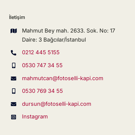
İletişim
Mahmut Bey mah. 2633. Sok. No: 17
Daire: 3 Bağcılar/İstanbul
0212 445 5155
0530 747 34 55
mahmutcan@fotoselli-kapi.com
0530 769 34 55
dursun@fotoselli-kapi.com
Instagram