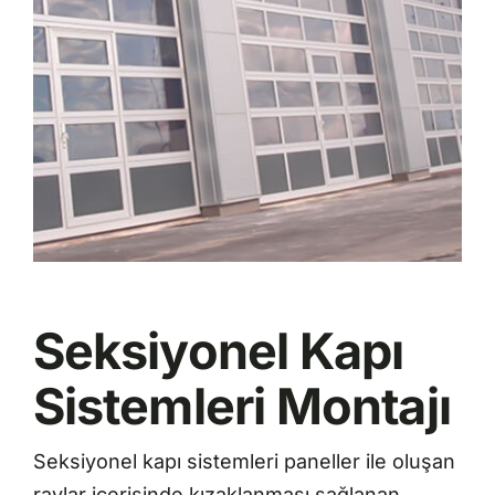
Seksiyonel Kapı
Sistemleri Montajı
Seksiyonel kapı sistemleri paneller ile oluşan
raylar içerisinde kızaklanması sağlanan