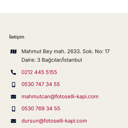
İletişim
Mahmut Bey mah. 2633. Sok. No: 17
Daire: 3 Bağcılar/İstanbul
0212 445 5155
0530 747 34 55
mahmutcan@fotoselli-kapi.com
0530 769 34 55
dursun@fotoselli-kapi.com