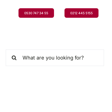
0530 747 34 55
0212 445 5155
Ara: