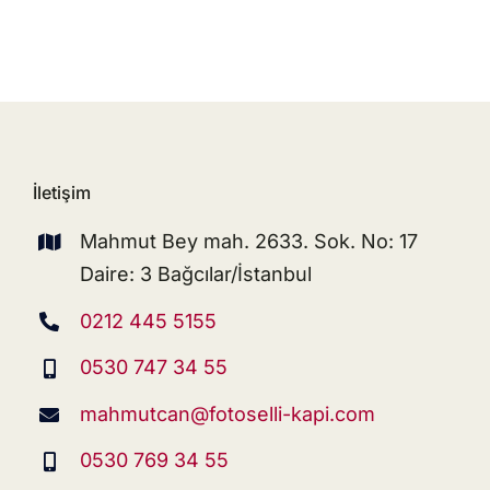
İletişim
Mahmut Bey mah. 2633. Sok. No: 17
Daire: 3 Bağcılar/İstanbul
0212 445 5155
0530 747 34 55
mahmutcan@fotoselli-kapi.com
0530 769 34 55